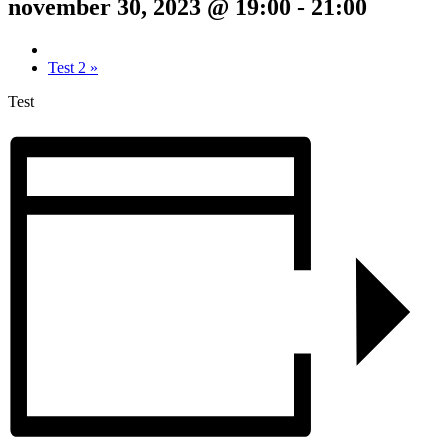
november 30, 2023 @ 19:00
-
21:00
Test 2
»
Test