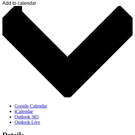
Add to calendar
Google Calendar
iCalendar
Outlook 365
Outlook Live
Details