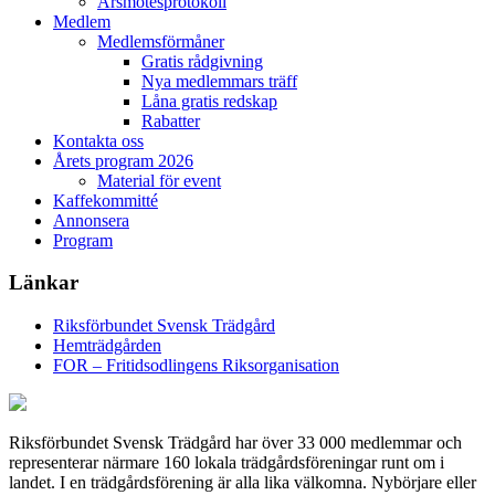
Årsmötesprotokoll
Medlem
Medlemsförmåner
Gratis rådgivning
Nya medlemmars träff
Låna gratis redskap
Rabatter
Kontakta oss
Årets program 2026
Material för event
Kaffekommitté
Annonsera
Program
Länkar
Riksförbundet Svensk Trädgård
Hemträdgården
FOR – Fritidsodlingens Riksorganisation
Riksförbundet Svensk Trädgård har över 33 000 medlemmar och
representerar närmare 160 lokala trädgårdsföreningar runt om i
landet. I en trädgårdsförening är alla lika välkomna. Nybörjare eller