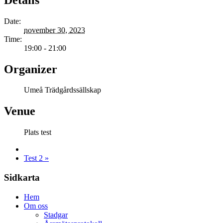
Date:
november 30, 2023
Time:
19:00 - 21:00
Organizer
Umeå Trädgårdssällskap
Venue
Plats test
Test 2
»
Sidkarta
Hem
Om oss
Stadgar