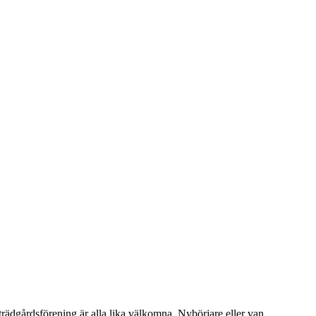
rädgårdsförening är alla lika välkomna. Nybörjare eller van