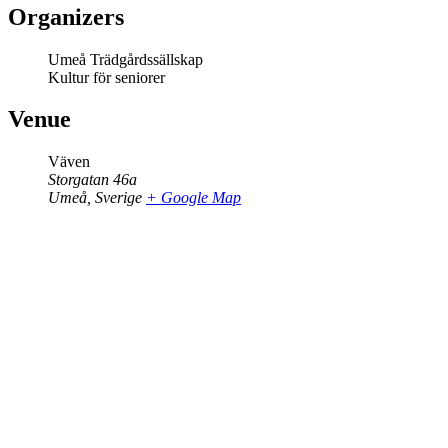
Organizers
Umeå Trädgårdssällskap
Kultur för seniorer
Venue
Väven
Storgatan 46a
Umeå
,
Sverige
+ Google Map