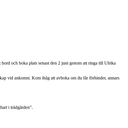
ord och boka plats senast den 2 juni genom att ringa till Ulrika
lskap vid ankomst. Kom ihåg att avboka om du får förhinder, annars
bart i trädgården”.