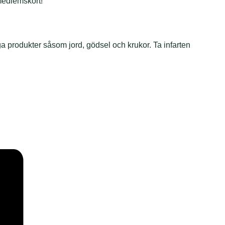
medlemskort!
a produkter såsom jord, gödsel och krukor. Ta infarten