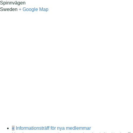
Spinnvägen
Sweden
+ Google Map
«
Informationsträff för nya medlemmar