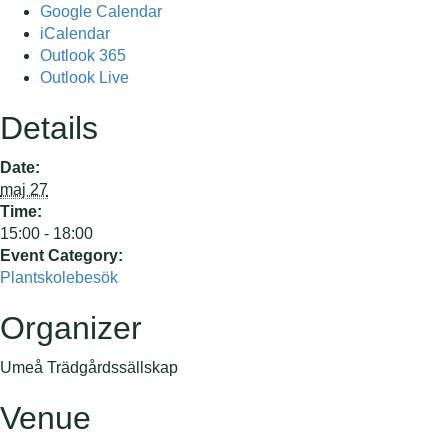
Google Calendar
iCalendar
Outlook 365
Outlook Live
Details
Date:
maj 27
Time:
15:00 - 18:00
Event Category:
Plantskolebesök
Organizer
Umeå Trädgårdssällskap
Venue