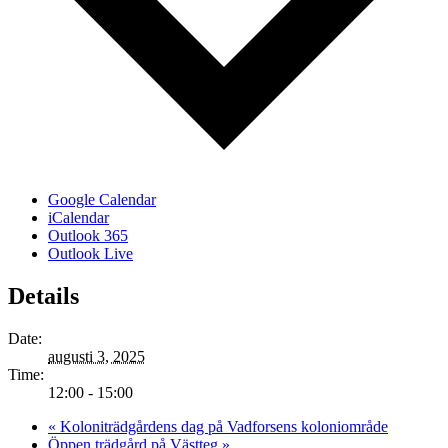
Google Calendar
iCalendar
Outlook 365
Outlook Live
Details
Date:
augusti 3, 2025
Time:
12:00 - 15:00
«
Koloniträdgårdens dag på Vadforsens koloniområde
Öppen trädgård på Västteg
»