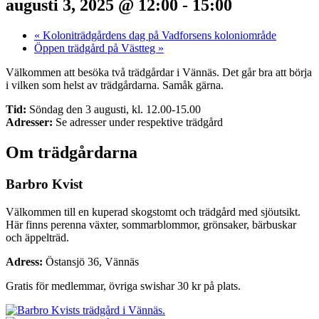
augusti 3, 2025 @ 12:00
-
15:00
«
Koloniträdgårdens dag på Vadforsens koloniområde
Öppen trädgård på Västteg
»
Välkommen att besöka två trädgårdar i Vännäs. Det går bra att börja
i vilken som helst av trädgårdarna. Samåk gärna.
Tid:
Söndag den 3 augusti, kl. 12.00-15.00
Adresser:
Se adresser under respektive trädgård
Om trädgårdarna
Barbro Kvist
Välkommen till en kuperad skogstomt och trädgård med sjöutsikt.
Här finns perenna växter, sommarblommor, grönsaker, bärbuskar
och äppelträd.
Adress:
Östansjö 36, Vännäs
Gratis för medlemmar, övriga swishar 30 kr på plats.