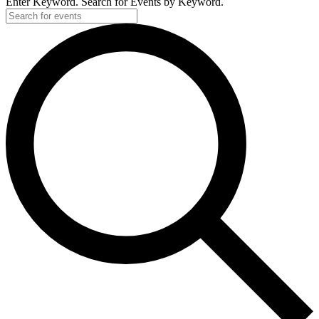
Enter Keyword. Search for Events by Keyword.