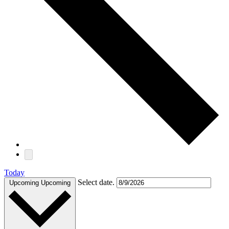
Today
Select date.
Upcoming
Upcoming