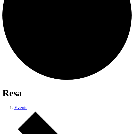
Resa
Events