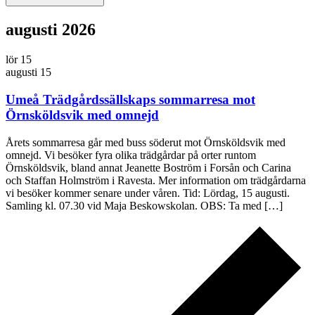
augusti 2026
lör
15
augusti 15
Umeå Trädgårdssällskaps sommarresa mot
Örnsköldsvik med omnejd
Årets sommarresa går med buss söderut mot Örnsköldsvik med
omnejd. Vi besöker fyra olika trädgårdar på orter runtom
Örnsköldsvik, bland annat Jeanette Boström i Forsån och Carina
och Staffan Holmström i Ravesta. Mer information om trädgårdarna
vi besöker kommer senare under våren. Tid: Lördag, 15 augusti.
Samling kl. 07.30 vid Maja Beskowskolan. OBS: Ta med […]