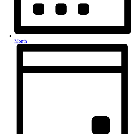
Month