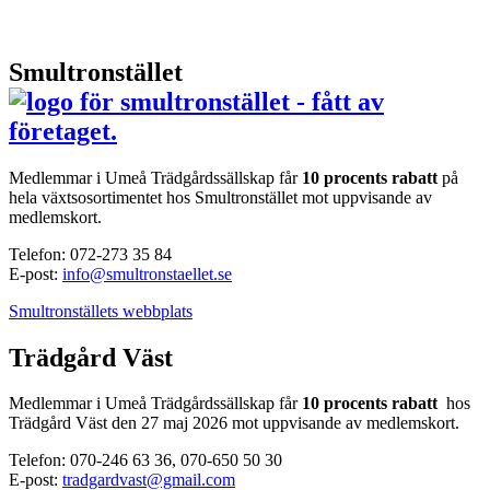
Smultronstället
Medlemmar i Umeå Trädgårdssällskap får
10 procents rabatt
på
hela växtsosortimentet hos Smultronstället mot uppvisande av
medlemskort.
Telefon: 072-273 35 84
E-post:
info@smultronstaellet.se
Smultronställets webbplats
Trädgård Väst
Medlemmar i Umeå Trädgårdssällskap får
10 procents rabatt
hos
Trädgård Väst den 27 maj 2026 mot uppvisande av medlemskort.
Telefon: 070-246 63 36, 070-650 50 30
E-post:
tradgardvast@gmail.com