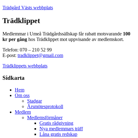
Trädgård Västs webbplats
Trädklippet
Medlemmar i Umeå Trädgårdssällskap får rabatt motsvarande
100
kr per gång
hos Trädklippet mot uppvisande av medlemskort.
Telefon: 070 – 210 52 99
E-post:
tradklippet@gmail.com
Trädklippets webbplats
Sidkarta
Hem
Om oss
Stadgar
Årsmötesprotokoll
Medlem
Medlemsförmåner
Gratis rådgivning
Nya medlemmars träff
Låna gratis redskap