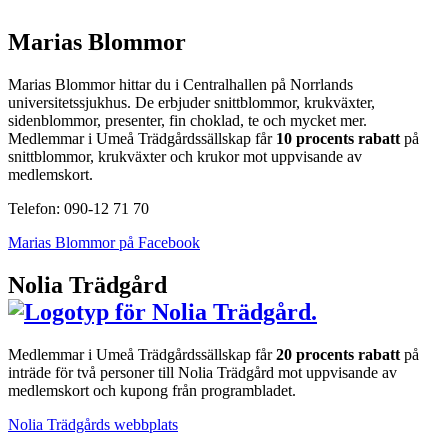
Marias Blommor
Marias Blommor hittar du i Centralhallen på Norrlands
universitetssjukhus. De erbjuder snittblommor, krukväxter,
sidenblommor, presenter, fin choklad, te och mycket mer.
Medlemmar i Umeå Trädgårdssällskap får
10 procents rabatt
på
snittblommor, krukväxter och krukor mot uppvisande av
medlemskort.
Telefon: 090-12 71 70
Marias Blommor på Facebook
Nolia Trädgård
Medlemmar i Umeå Trädgårdssällskap får
20 procents rabatt
på
inträde för två personer till Nolia Trädgård mot uppvisande av
medlemskort och kupong från programbladet.
Nolia Trädgårds webbplats