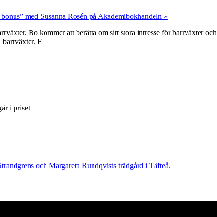
 som bonus” med Susanna Rosén på Akademibokhandeln
»
äxter. Bo kommer att berätta om sitt stora intresse för barrväxter och
 barrväxter. F
r i priset.