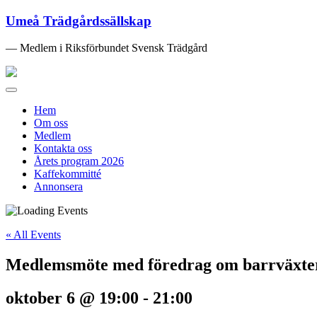
Umeå Trädgårdssällskap
— Medlem i Riksförbundet Svensk Trädgård
Toggle
navigation
Hem
Om oss
Medlem
Kontakta oss
Årets program 2026
Kaffekommitté
Annonsera
« All Events
Medlemsmöte med föredrag om barrväxte
oktober 6 @ 19:00
-
21:00