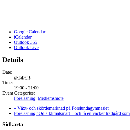
Google Calendar
iCalendar
Outlook 365
Outlook Live
Details
Date:
oktober 6
Time:
19:00 - 21:00
Event Categories:
Föreläsning
,
Medlemsmöte
«
Växt- och skördemarknad på Forslundagymnasiet
Föreläsning ”Odla klimatsmart – och få en vacker trädgård
Sidkarta