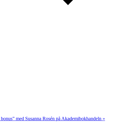
 som bonus” med Susanna Rosén på Akademibokhandeln
»