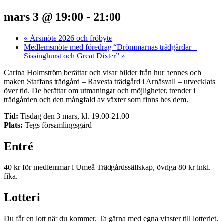
mars 3 @ 19:00
-
21:00
«
Årsmöte 2026 och fröbyte
Medlemsmöte med föredrag “Drömmarnas trädgårdar –
Sissinghurst och Great Dixter”
»
Carina Holmström berättar och visar bilder från hur hennes och
maken Staffans trädgård –
Ravesta trädgård i Arnäsvall – utvecklats
över tid. De berättar om utmaningar och möjligheter, trender i
trädgården och den mångfald av växter som finns hos dem.
Tid:
Tisdag den 3 mars, kl. 19.00-21.00
Plats:
Tegs församlingsgård
Entré
40 kr för medlemmar i Umeå Trädgårdssällskap, övriga 80 kr inkl.
fika.
Lotteri
Du får en lott när du kommer. Ta gärna med egna vinster till lotteriet.