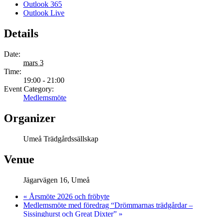
Outlook 365
Outlook Live
Details
Date:
mars 3
Time:
19:00 - 21:00
Event Category:
Medlemsmöte
Organizer
Umeå Trädgårdssällskap
Venue
Jägarvägen 16, Umeå
«
Årsmöte 2026 och fröbyte
Medlemsmöte med föredrag “Drömmarnas trädgårdar –
Sissinghurst och Great Dixter”
»