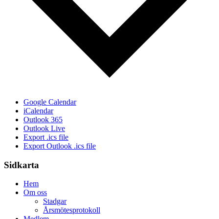
Google Calendar
iCalendar
Outlook 365
Outlook Live
Export .ics file
Export Outlook .ics file
Sidkarta
Hem
Om oss
Stadgar
Årsmötesprotokoll
Medlem