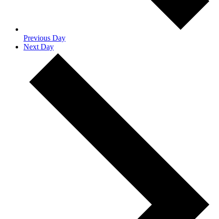
Previous Day
Next Day