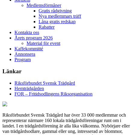
Medlemsförmåner
Gratis rådgivning
Nya medlemmars träff
Låna gratis redskap
Rabatter
Kontakta oss
Årets program 2026
Material för event
Kaffekommitté
Annonsera
Program
Länkar
Riksförbundet Svensk Trädgård
Hemträdgården
FOR – Fritidsodlingens Riksorganisation
Riksförbundet Svensk Trädgård har över 33 000 medlemmar och
representerar närmare 160 lokala trädgårdsföreningar runt om i
landet. I en trädgårdsförening är alla lika välkomna. Nybörjare eller
van trädgårdsodlare, gammal eller ung, intresserad av blommor,