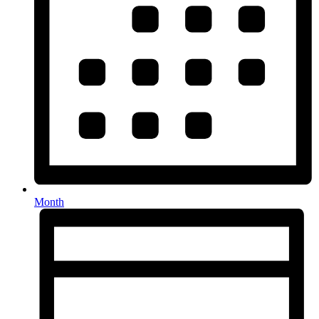
Month